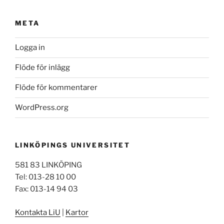
META
Logga in
Flöde för inlägg
Flöde för kommentarer
WordPress.org
LINKÖPINGS UNIVERSITET
581 83 LINKÖPING
Tel: 013-28 10 00
Fax: 013-14 94 03
Kontakta LiU
|
Kartor