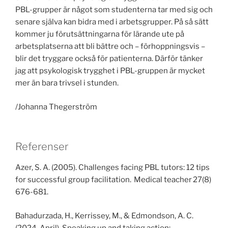
PBL-grupper är något som studenterna tar med sig och
senare själva kan bidra med i arbetsgrupper. På så sätt
kommer ju förutsättningarna för lärande ute på
arbetsplatserna att bli bättre och – förhoppningsvis –
blir det tryggare också för patienterna. Därför tänker
jag att psykologisk trygghet i PBL-gruppen är mycket
mer än bara trivsel i stunden.
/Johanna Thegerström
Referenser
Azer, S. A. (2005). Challenges facing PBL tutors: 12 tips
for successful group facilitation. Medical teacher 27(8)
676-681.
Bahadurzada, H., Kerrissey, M., & Edmondson, A. C.
(2024, April). Speaking up and taking action: