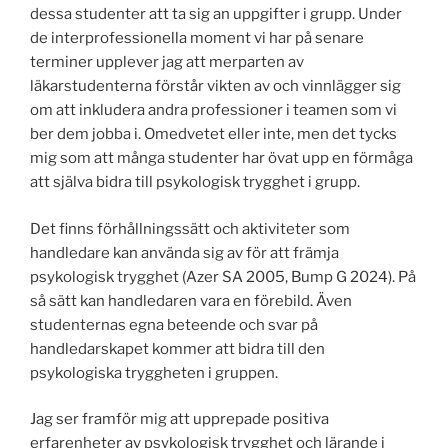
dessa studenter att ta sig an uppgifter i grupp. Under
de interprofessionella moment vi har på senare
terminer upplever jag att merparten av
läkarstudenterna förstår vikten av och vinnlägger sig
om att inkludera andra professioner i teamen som vi
ber dem jobba i. Omedvetet eller inte, men det tycks
mig som att många studenter har övat upp en förmåga
att själva bidra till psykologisk trygghet i grupp.
Det finns förhållningssätt och aktiviteter som
handledare kan använda sig av för att främja
psykologisk trygghet (Azer SA 2005, Bump G 2024). På
så sätt kan handledaren vara en förebild. Även
studenternas egna beteende och svar på
handledarskapet kommer att bidra till den
psykologiska tryggheten i gruppen.
Jag ser framför mig att upprepade positiva
erfarenheter av psykologisk trygghet och lärande i