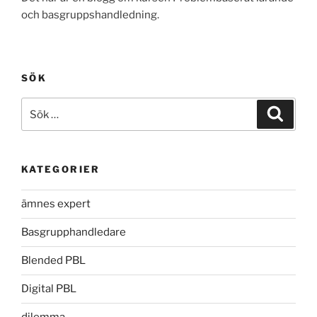
och basgruppshandledning.
SÖK
Sök
Sök
efter:
KATEGORIER
ämnes expert
Basgrupphandledare
Blended PBL
Digital PBL