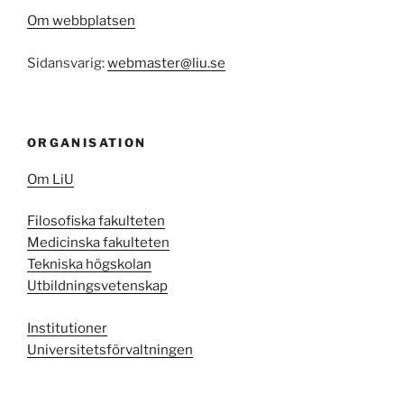
Om webbplatsen
Sidansvarig:
webmaster@liu.se
ORGANISATION
Om LiU
Filosofiska fakulteten
Medicinska fakulteten
Tekniska högskolan
Utbildningsvetenskap
Institutioner
Universitetsförvaltningen