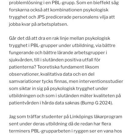
problemlösning i en PBL-grupp. Som en bieffekt såg
forskarna också att kombinationen psykologisk
trygghet och JPS predicerade personalens vilja att
jobba kvar på arbetsplatsen.
Går det då att dra en rak linje mellan psykologisk
trygghet i PBL-grupper under utbildning, via bättre
fungerande och bättre lärande arbetsgrupper i
sjukvården, till i slutänden positiva utfall för
patienterna? Teoretiska fundament liksom
observationer, kvalitativa data och en del
samvariationer tycks finnas, men interventionsstudier
som siktar in sig på psykologisk trygghet under
utbildningen och som i slutänden mäter kvaliteten på
patientvården i hårda data saknas (Bump G 2024).
Jag som träffar studenter på Linköpings läkarprogram
sent under deras utbildning då de redan har flera
terminers PBL-grupparbeten i ryggen ser en vana hos