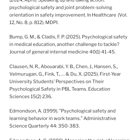
psychological safety and joint problem-solving
orientation in safety improvement. In Healthcare (Vol.
12, No. 8, p. 812). MDPI.
Bump, G. M., & Cladis, F. P. (2025). Psychological safety
in medical education, another challenge to tackle?
Journal of general internal medicine 40(1) 41-45.
Clausen, N. R., Abouarabi, Y. B., Chen, J., Hansen, S.,
Velmurugan, G., Fink, T., … & Du, X. (2025). First-Year
University Students’ Perspectives on Their
Psychological Safety in PBL Teams. Education
Sciences 15(2) 236.
Edmondson, A. (1999). ”Psychological safety and
learning behavior in work teams.” Administrative
Science Quarterly 44: 350-383.