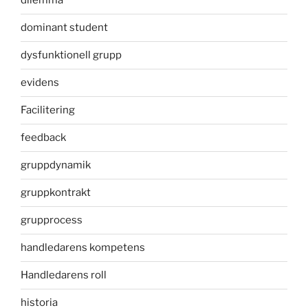
dilemma
dominant student
dysfunktionell grupp
evidens
Facilitering
feedback
gruppdynamik
gruppkontrakt
grupprocess
handledarens kompetens
Handledarens roll
historia