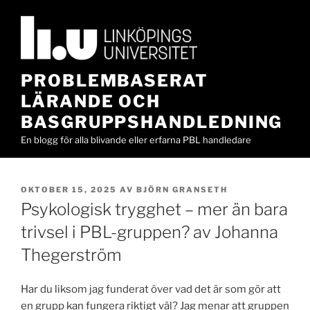
Hoppa
till
innehåll
PROBLEMBASERAT
LÄRANDE OCH
BASGRUPPSHANDLEDNING
En blogg för alla blivande eller erfarna PBL handledare
PUBLICERAT
OKTOBER 15, 2025
AV
BJÖRN GRANSETH
Psykologisk trygghet – mer än bara
trivsel i PBL-gruppen? av Johanna
Thegerström
Har du liksom jag funderat över vad det är som gör att
en grupp kan fungera riktigt väl? Jag menar att gruppen