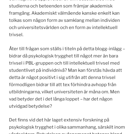
studierna och beteenden som främjar akademisk
framgång. Akademiskt välmående kanske enkelt kan
tolkas som någon form av samklang mellan individen
och universitetsvärlden och en form av intellektuell
trivsel.
Åter till frågan som ställs i titeln på detta blogg-inlägg –
bidrar då psykologisk trygghet till något mer än bara
trivsel i PBL-gruppen och till intellektuell trivsel med
studentlivet på individnivå? Man kan förstås hävda att
detta är något positivt i sig utifrån att denna trivsel
förmodligen bidrar till att tex förhindra avhopp från
utbildningarna, vilket universiteten är måna om. Men
vad betyder det i det långa loppet – har det någon
utvidgad betydelse?
Det finns vid det här laget extensiv forskning på
psykologisk trygghet i olika sammanhang, särskilt inom