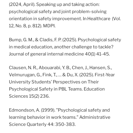
(2024, April). Speaking up and taking action:
psychological safety and joint problem-solving
orientation in safety improvement. In Healthcare (Vol.
12, No. 8, p. 812). MDPI.
Bump, G. M., & Cladis, F. P. (2025). Psychological safety
in medical education, another challenge to tackle?
Journal of general internal medicine 40(1) 41-45.
Clausen, N. R., Abouarabi, Y. B., Chen, J., Hansen, S.,
Velmurugan, G., Fink, T., … & Du, X. (2025). First-Year
University Students’ Perspectives on Their
Psychological Safety in PBL Teams. Education
Sciences 15(2) 236.
Edmondson, A. (1999). ”Psychological safety and
learning behavior in work teams.” Administrative
Science Quarterly 44: 350-383.