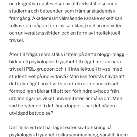
och kognitiva upplevelser av tillfredsställelse med
studierna och beteenden som främjar akademisk
framgång. Akademiskt välmående kanske enkelt kan
tolkas som någon form av samklang mellan individen
och universitetsvärlden och en form av intellektuell
trivsel.
Åter till frågan som ställs i titeln på detta blogg-inlägg –
bidrar då psykologisk trygghet till något mer än bara
trivsel i PBL-gruppen och till intellektuell trivsel med
studentlivet på individnivå? Man kan förstås hävda att
detta är något positivt i sig utifrån att denna trivsel
förmodligen bidrar till att tex förhindra avhopp från
utbildningarna, vilket universiteten är måna om. Men
vad betyder det i det långa loppet – har det någon
utvidgad betydelse?
Det finns vid det här laget extensiv forskning på
psykologisk trygghet i olika sammanhang, särskilt inom