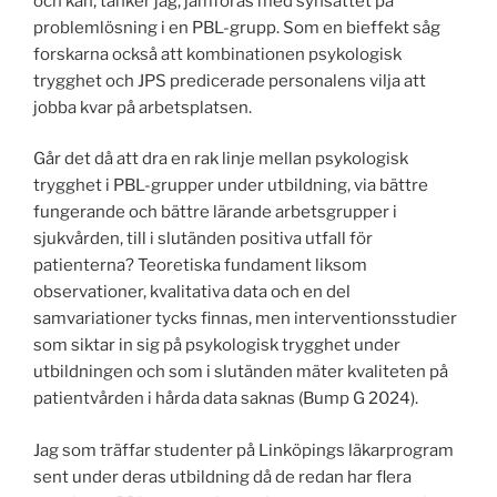
och kan, tänker jag, jämföras med synsättet på
problemlösning i en PBL-grupp. Som en bieffekt såg
forskarna också att kombinationen psykologisk
trygghet och JPS predicerade personalens vilja att
jobba kvar på arbetsplatsen.
Går det då att dra en rak linje mellan psykologisk
trygghet i PBL-grupper under utbildning, via bättre
fungerande och bättre lärande arbetsgrupper i
sjukvården, till i slutänden positiva utfall för
patienterna? Teoretiska fundament liksom
observationer, kvalitativa data och en del
samvariationer tycks finnas, men interventionsstudier
som siktar in sig på psykologisk trygghet under
utbildningen och som i slutänden mäter kvaliteten på
patientvården i hårda data saknas (Bump G 2024).
Jag som träffar studenter på Linköpings läkarprogram
sent under deras utbildning då de redan har flera