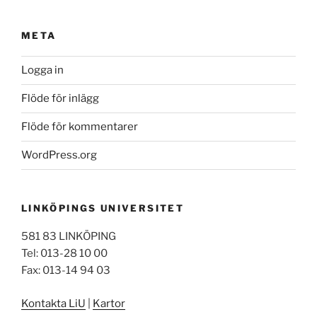
META
Logga in
Flöde för inlägg
Flöde för kommentarer
WordPress.org
LINKÖPINGS UNIVERSITET
581 83 LINKÖPING
Tel: 013-28 10 00
Fax: 013-14 94 03
Kontakta LiU
|
Kartor