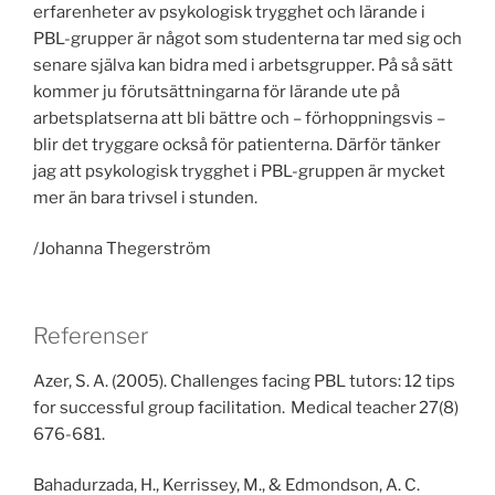
erfarenheter av psykologisk trygghet och lärande i
PBL-grupper är något som studenterna tar med sig och
senare själva kan bidra med i arbetsgrupper. På så sätt
kommer ju förutsättningarna för lärande ute på
arbetsplatserna att bli bättre och – förhoppningsvis –
blir det tryggare också för patienterna. Därför tänker
jag att psykologisk trygghet i PBL-gruppen är mycket
mer än bara trivsel i stunden.
/Johanna Thegerström
Referenser
Azer, S. A. (2005). Challenges facing PBL tutors: 12 tips
for successful group facilitation. Medical teacher 27(8)
676-681.
Bahadurzada, H., Kerrissey, M., & Edmondson, A. C.