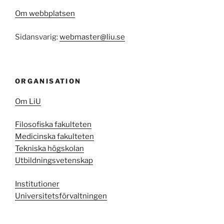
Om webbplatsen
Sidansvarig:
webmaster@liu.se
ORGANISATION
Om LiU
Filosofiska fakulteten
Medicinska fakulteten
Tekniska högskolan
Utbildningsvetenskap
Institutioner
Universitetsförvaltningen