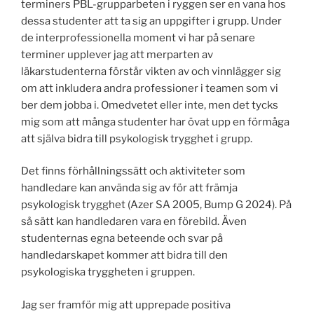
terminers PBL-grupparbeten i ryggen ser en vana hos
dessa studenter att ta sig an uppgifter i grupp. Under
de interprofessionella moment vi har på senare
terminer upplever jag att merparten av
läkarstudenterna förstår vikten av och vinnlägger sig
om att inkludera andra professioner i teamen som vi
ber dem jobba i. Omedvetet eller inte, men det tycks
mig som att många studenter har övat upp en förmåga
att själva bidra till psykologisk trygghet i grupp.
Det finns förhållningssätt och aktiviteter som
handledare kan använda sig av för att främja
psykologisk trygghet (Azer SA 2005, Bump G 2024). På
så sätt kan handledaren vara en förebild. Även
studenternas egna beteende och svar på
handledarskapet kommer att bidra till den
psykologiska tryggheten i gruppen.
Jag ser framför mig att upprepade positiva