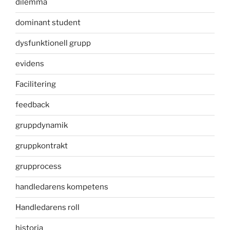
dilemma
dominant student
dysfunktionell grupp
evidens
Facilitering
feedback
gruppdynamik
gruppkontrakt
grupprocess
handledarens kompetens
Handledarens roll
historia