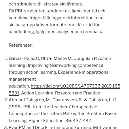
och stimulera till strategiskt lärande.
Då PBL studenten tenderar att ägna mer tid och
komplexa frågeställningar och interaktion med
sin basgrupp kräver formatet mer lärartid för
handledning, hjälp med analyser och feedback.
Referenser:
Garcia- Palao.C, Oltra- Meste M, Coughlan P. Action
learning : Improving teamworking competence
through action learning. Experience in operations
management
education.
https://doi.org/10.1080/14767333.2019.165
5391
. Action Learning. Research and Practice
AbrandtDahlgren, M., Castensson, R., & Dahlgren, L. O.
(1998).
PBL from the Teachers’ Perspective:
Conceptions of the Tutors Role within Problem Based
Learning.
Higher Education, 36: 437-447.
RyanRM and Deci E Intrinsic and Extrinsic Motivations: