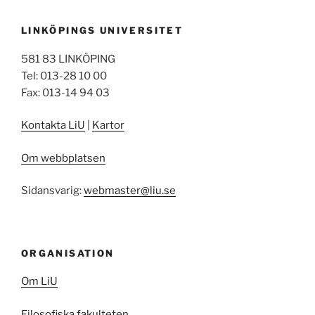
LINKÖPINGS UNIVERSITET
581 83 LINKÖPING
Tel: 013-28 10 00
Fax: 013-14 94 03
Kontakta LiU
|
Kartor
Om webbplatsen
Sidansvarig:
webmaster@liu.se
ORGANISATION
Om LiU
Filosofiska fakulteten