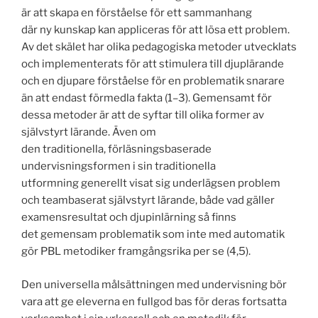
är att skapa en förståelse för ett sammanhang
där ny kunskap kan appliceras för att lösa ett problem.
Av det skälet har olika pedagogiska metoder utvecklats
och implementerats för att stimulera till djuplärande
och en djupare förståelse för en problematik snarare
än att endast förmedla fakta (1–3). Gemensamt för
dessa metoder är att de syftar till olika former av
självstyrt lärande. Även om
den traditionella, förläsningsbaserade
undervisningsformen i sin traditionella
utformning generellt visat sig underlägsen problem
och teambaserat självstyrt lärande, både vad gäller
examensresultat och djupinlärning så finns
det gemensam problematik som inte med automatik
gör PBL metodiker framgångsrika per se (4,5).
Den universella målsättningen med undervisning bör
vara att ge eleverna en fullgod bas för deras fortsatta