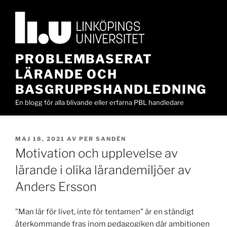
Hoppa
till
innehåll
PROBLEMBASERAT
LÄRANDE OCH
BASGRUPPSHANDLEDNING
En blogg för alla blivande eller erfarna PBL handledare
PUBLICERAT
MAJ 18, 2021
AV
PER SANDÉN
Motivation och upplevelse av
lärande i olika lärandemiljöer av
Anders Ersson
”Man lär för livet, inte för tentamen” är en ständigt
återkommande fras inom pedagogiken där ambitionen