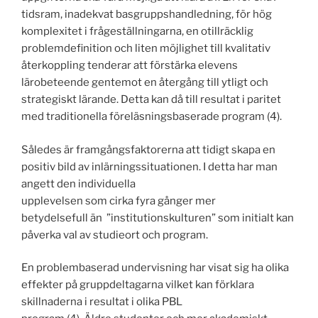
tidsram, inadekvat basgruppshandledning, för hög
komplexitet i frågeställningarna, en otillräcklig
problemdefinition och liten möjlighet till kvalitativ
återkoppling tenderar att förstärka elevens
lärobeteende gentemot en återgång till ytligt och
strategiskt lärande. Detta kan då till resultat i paritet
med traditionella föreläsningsbaserade program (4).
Således är framgångsfaktorerna att tidigt skapa en
positiv bild av inlärningssituationen. I detta har man
angett den individuella
upplevelsen som cirka fyra gånger mer
betydelsefull än ”institutionskulturen” som initialt kan
påverka val av studieort och program.
En problembaserad undervisning har visat sig ha olika
effekter på gruppdeltagarna vilket kan förklara
skillnaderna i resultat i olika PBL