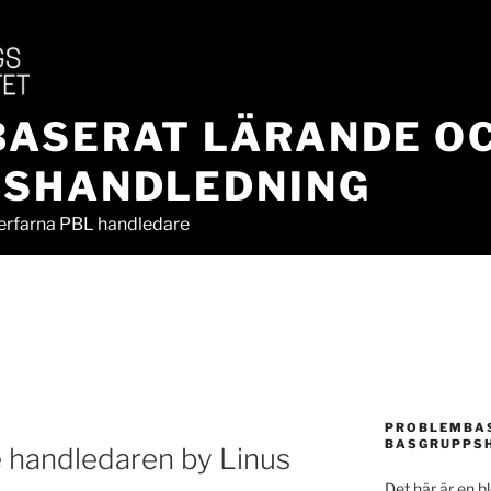
ASERAT LÄRANDE O
SHANDLEDNING
r erfarna PBL handledare
PROBLEMBAS
BASGRUPPS
 handledaren by Linus
Det här är en 