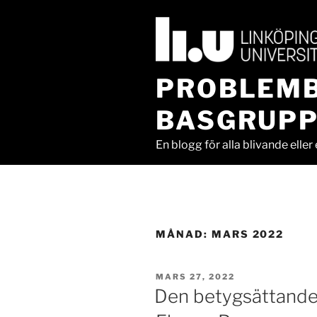
Hoppa
till
innehåll
PROBLEMB
BASGRUPP
En blogg för alla blivande elle
MÅNAD:
MARS 2022
PUBLICERAT
MARS 27, 2022
Den betygsättande