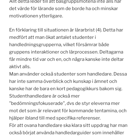
Allt detta leder till att basgruppsmötena inte alls har
det värde för lärande som de borde ha och minskar
motivationen ytterligare.
En förklaring till situationen är lärarbrist (4). Detta har
medfört att man ökat antalet studenter i
handledningsgrupperna, vilket försämrar både
gruppens interaktioner och lärprocessen. Deltagarna
får mindre tid var och en, och några kanske inte deltar
aktivt alls.
Man använder också studenter som handledare. Dessa
har inte samma överblick och kunskap i ämnet och
kanske har de bara en kort pedagogikkurs bakom sig.
Studenthandledare är också mer
”bedömningsfokuserade”, dvs de styr eleverna mer
mot det som är relevant för kommande tentamina, och
hjälper ibland till med specifika referenser.
För att ovana handledare ska klara sitt uppdrag har man
också börjat använda handledarguider som innehåller