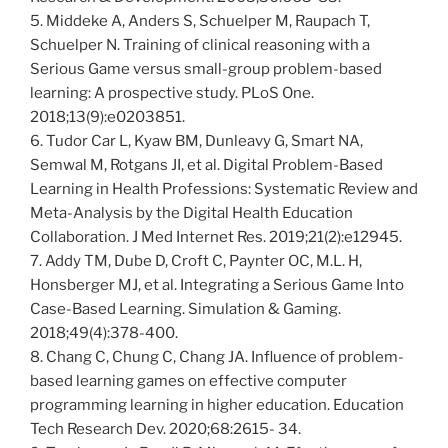
5. Middeke A, Anders S, Schuelper M, Raupach T,
Schuelper N. Training of clinical reasoning with a
Serious Game versus small-group problem-based
learning: A prospective study. PLoS One.
2018;13(9):e0203851.
6. Tudor Car L, Kyaw BM, Dunleavy G, Smart NA,
Semwal M, Rotgans JI, et al. Digital Problem-Based
Learning in Health Professions: Systematic Review and
Meta-Analysis by the Digital Health Education
Collaboration. J Med Internet Res. 2019;21(2):e12945.
7. Addy TM, Dube D, Croft C, Paynter OC, M.L. H,
Honsberger MJ, et al. Integrating a Serious Game Into
Case-Based Learning. Simulation & Gaming.
2018;49(4):378-400.
8. Chang C, Chung C, Chang JA. Influence of problem-
based learning games on effective computer
programming learning in higher education. Education
Tech Research Dev. 2020;68:2615- 34.