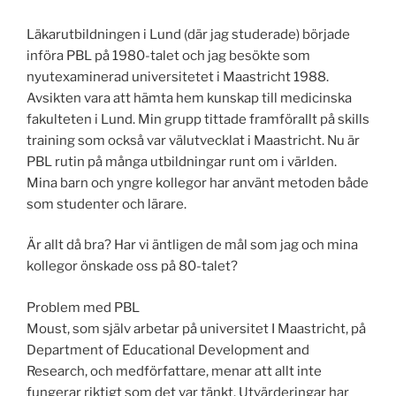
Läkarutbildningen i Lund (där jag studerade) började
införa PBL på 1980-talet och jag besökte som
nyutexaminerad universitetet i Maastricht 1988.
Avsikten vara att hämta hem kunskap till medicinska
fakulteten i Lund. Min grupp tittade framförallt på skills
training som också var välutvecklat i Maastricht. Nu är
PBL rutin på många utbildningar runt om i världen.
Mina barn och yngre kollegor har använt metoden både
som studenter och lärare.
Är allt då bra? Har vi äntligen de mål som jag och mina
kollegor önskade oss på 80-talet?
Problem med PBL
Moust, som själv arbetar på universitet I Maastricht, på
Department of Educational Development and
Research, och medförfattare, menar att allt inte
fungerar riktigt som det var tänkt. Utvärderingar har