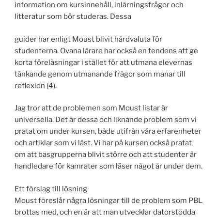
information om kursinnehåll, inlärningsfrågor och
litteratur som bör studeras. Dessa
guider har enligt Moust blivit hårdvaluta för
studenterna. Ovana lärare har också en tendens att ge
korta föreläsningar i stället för att utmana elevernas
tänkande genom utmanande frågor som manar till
reflexion (4).
Jag tror att de problemen som Moust listar är
universella. Det är dessa och liknande problem som vi
pratat om under kursen, både utifrån våra erfarenheter
och artiklar som vi läst. Vi har på kursen också pratat
om att basgrupperna blivit större och att studenter är
handledare för kamrater som läser något år under dem.
Ett förslag till lösning
Moust föreslår några lösningar till de problem som PBL
brottas med, och en är att man utvecklar datorstödda