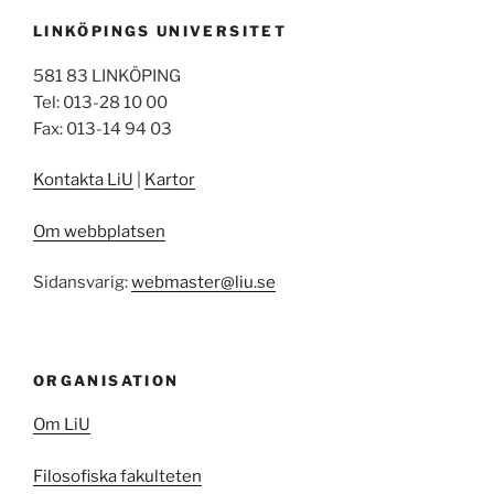
LINKÖPINGS UNIVERSITET
581 83 LINKÖPING
Tel: 013-28 10 00
Fax: 013-14 94 03
Kontakta LiU
|
Kartor
Om webbplatsen
Sidansvarig:
webmaster@liu.se
ORGANISATION
Om LiU
Filosofiska fakulteten