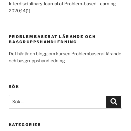
Interdisciplinary Journal of Problem-based Learning.
2020;14(1).
PROBLEMBASERAT LÄRANDE OCH
BASGRUPPSHANDLEDNING
Det här är en blogg om kursen Problembaserat lärande
och basgruppshandledning.
SÖK
Sök
Sök
efter:
KATEGORIER