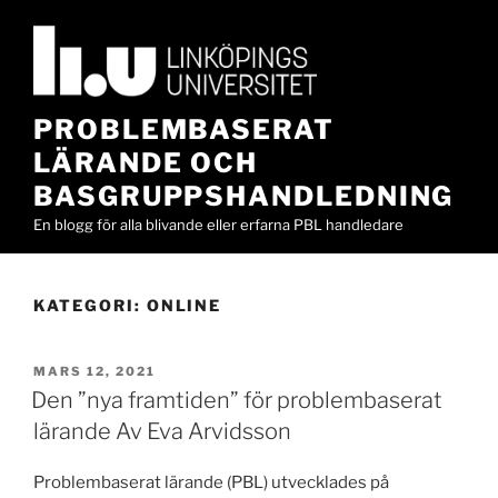
Hoppa
till
innehåll
PROBLEMBASERAT
LÄRANDE OCH
BASGRUPPSHANDLEDNING
En blogg för alla blivande eller erfarna PBL handledare
KATEGORI:
ONLINE
PUBLICERAT
MARS 12, 2021
Den ”nya framtiden” för problembaserat
lärande Av Eva Arvidsson
Problembaserat lärande (PBL) utvecklades på