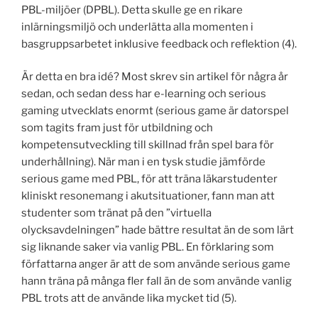
PBL-miljöer (DPBL). Detta skulle ge en rikare
inlärningsmiljö och underlätta alla momenten i
basgruppsarbetet inklusive feedback och reflektion (4).
Är detta en bra idé? Most skrev sin artikel för några år
sedan, och sedan dess har e-learning och serious
gaming utvecklats enormt (serious game är datorspel
som tagits fram just för utbildning och
kompetensutveckling till skillnad från spel bara för
underhållning). När man i en tysk studie jämförde
serious game med PBL, för att träna läkarstudenter
kliniskt resonemang i akutsituationer, fann man att
studenter som tränat på den ”virtuella
olycksavdelningen” hade bättre resultat än de som lärt
sig liknande saker via vanlig PBL. En förklaring som
författarna anger är att de som använde serious game
hann träna på många fler fall än de som använde vanlig
PBL trots att de använde lika mycket tid (5).