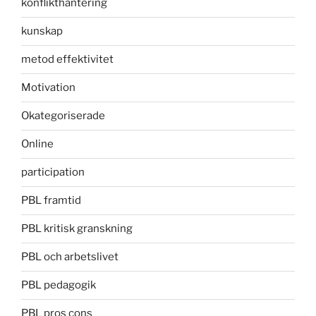
konflikthantering
kunskap
metod effektivitet
Motivation
Okategoriserade
Online
participation
PBL framtid
PBL kritisk granskning
PBL och arbetslivet
PBL pedagogik
PBL pros cons