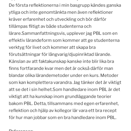
De första reflektionerna i min basgrupp kändes ganska
ytliga och inte genomtänkta men även reflektioner
kräver erfarenhet och utveckling och bör därför
tillämpas flitigt av både studenterna och
lärare.Sammanfattningsvis, upplever jag PBL som en
effektiv lärandeform som kommer att ge studenterna
verktyg för livet och kommer att skapa bra
förutsättningar för långvarig/djupinriktad lärande.
Känslan av att faktakunskap kanske inte blir lika bra
finns fortfarande kvar men det är också därför man
blandar olika lärandemetoder under en kurs. Metoder
som kan komplettera varandra. Jag tänker det är viktigt
att se det i sin helhet.Som handledare inom PBL är det
viktigt att ha kunskap inom grundläggande teorier
bakom PBL. Detta, tillsammans med egen erfarenhet,
reflektion och hjälp av kollegor lär vara ett bra recept
för hur man jobbar som en bra handledare inom PBL.