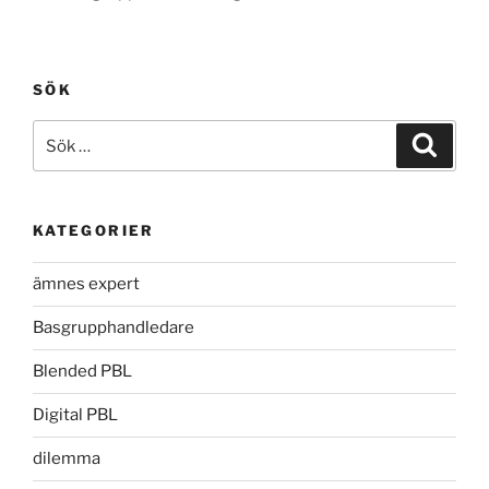
SÖK
Sök
Sök
efter:
KATEGORIER
ämnes expert
Basgrupphandledare
Blended PBL
Digital PBL
dilemma