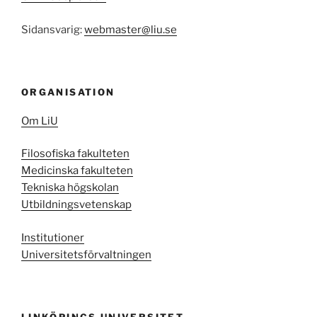
Sidansvarig:
webmaster@liu.se
ORGANISATION
Om LiU
Filosofiska fakulteten
Medicinska fakulteten
Tekniska högskolan
Utbildningsvetenskap
Institutioner
Universitetsförvaltningen