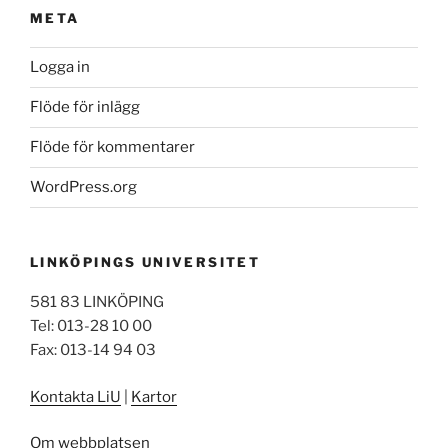
META
Logga in
Flöde för inlägg
Flöde för kommentarer
WordPress.org
LINKÖPINGS UNIVERSITET
581 83 LINKÖPING
Tel: 013-28 10 00
Fax: 013-14 94 03
Kontakta LiU
|
Kartor
Om webbplatsen