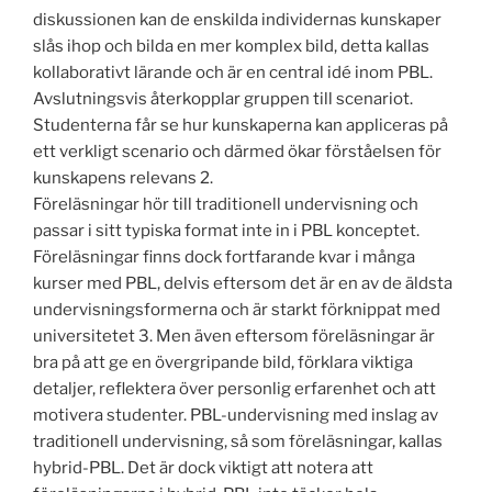
diskussionen kan de enskilda individernas kunskaper
slås ihop och bilda en mer komplex bild, detta kallas
kollaborativt lärande och är en central idé inom PBL.
Avslutningsvis återkopplar gruppen till scenariot.
Studenterna får se hur kunskaperna kan appliceras på
ett verkligt scenario och därmed ökar förståelsen för
kunskapens relevans 2.
Föreläsningar hör till traditionell undervisning och
passar i sitt typiska format inte in i PBL konceptet.
Föreläsningar finns dock fortfarande kvar i många
kurser med PBL, delvis eftersom det är en av de äldsta
undervisningsformerna och är starkt förknippat med
universitetet 3. Men även eftersom föreläsningar är
bra på att ge en övergripande bild, förklara viktiga
detaljer, reflektera över personlig erfarenhet och att
motivera studenter. PBL-undervisning med inslag av
traditionell undervisning, så som föreläsningar, kallas
hybrid-PBL. Det är dock viktigt att notera att