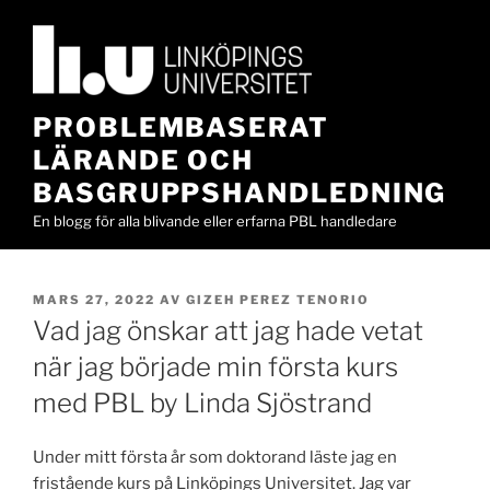
Hoppa
till
innehåll
PROBLEMBASERAT
LÄRANDE OCH
BASGRUPPSHANDLEDNING
En blogg för alla blivande eller erfarna PBL handledare
PUBLICERAT
MARS 27, 2022
AV
GIZEH PEREZ TENORIO
Vad jag önskar att jag hade vetat
när jag började min första kurs
med PBL by Linda Sjöstrand
Under mitt första år som doktorand läste jag en
fristående kurs på Linköpings Universitet. Jag var