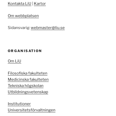
Kontakta LiU
|
Kartor
Om webbplatsen
Sidansvarig:
webmaster@liu.se
ORGANISATION
Om LiU
Filosofiska fakulteten
Medicinska fakulteten
Tekniska högskolan
Utbildningsvetenskap
Institutioner
Universitetsförvaltningen