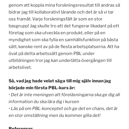
genom att koppla mina forskningsresultat till andras så
bidrar jag till kollaborativt lärande och det är så vi tar
oss framåt. Varje forskningsfält är som en stor
basgrupp! Jag skulle tro att det fungerar likadant på ett
företag som ska utveckla en produkt, eller på en
myndighet som ska fylla en samhällsfunktion på bästa
sätt, kanske rent av på de flesta arbetsplatserna. Att ha
övat på detta arbetssätt genom PBL under
utbildningen tror jag kan underlätta övergången till
arbetslivet.
Så, vad jag hade velat säga till mig själv innan jag
började min första PBL-kurs är:
• Det är inte meningen att föreläsningarna ska ge dig all
information du ska lära dig i kursen
• Läs på om PBL-konceptet och ge det en chans, det är
en stor omställning men du kommer gilla det!
Referenser