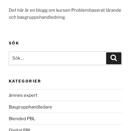
Det här är en blogg om kursen Problembaserat lärande
och basgruppshandledning.
SÖK
Sök
Sök
efter:
KATEGORIER
ämnes expert
Basgrupphandledare
Blended PBL
Digital PBL