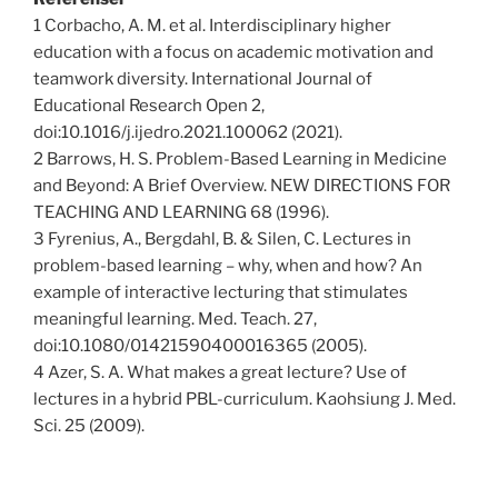
1 Corbacho, A. M. et al. Interdisciplinary higher
education with a focus on academic motivation and
teamwork diversity. International Journal of
Educational Research Open 2,
doi:10.1016/j.ijedro.2021.100062 (2021).
2 Barrows, H. S. Problem-Based Learning in Medicine
and Beyond: A Brief Overview. NEW DIRECTIONS FOR
TEACHING AND LEARNING 68 (1996).
3 Fyrenius, A., Bergdahl, B. & Silen, C. Lectures in
problem-based learning – why, when and how? An
example of interactive lecturing that stimulates
meaningful learning. Med. Teach. 27,
doi:10.1080/01421590400016365 (2005).
4 Azer, S. A. What makes a great lecture? Use of
lectures in a hybrid PBL-curriculum. Kaohsiung J. Med.
Sci. 25 (2009).