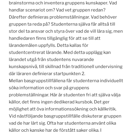
brainstorma och inventera gruppens kunskaper. Vad
handlar scenariot om? Vad vet gruppen redan?
Därefter definieras problemställningar. Vad behöver
gruppen ta reda på? Studenterna själva får alltså till
stor del ta ansvar och styra över vad de vill lära sig, men
handledaren finns tillgänglig för att se till att
lärandemålen uppfylls. Detta kallas för
studentcentrerat lärande. Med detta upplägg kan
lärandet utgå från studentens nuvarande
kunskapsnivå, till skillnad från traditionell undervisning
där läraren definierar startpunkten 2.
Mellan basgruppstillfällena får studenterna individuellt
söka information och svar på gruppens
problemställningar. Här är studenten fri att själva välja
källor, det finns ingen dedikerad kursbok. Det ger
möjlighet att öva informationssökning och källkritik.
Vid nästföljande basgruppstillfälle diskuterar gruppen
vad de har lärt sig. Ofta har studenterna använt olika
källor och kanske har de förstått saker olika. I