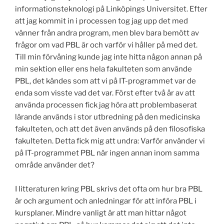
informationsteknologi på Linköpings Universitet. Efter
att jag kommit in i processen tog jag upp det med
vänner från andra program, men blev bara bemött av
frågor om vad PBL är och varför vi håller på med det.
Till min förvåning kunde jag inte hitta någon annan på
min sektion eller ens hela fakulteten som använde
PBL, det kändes som att vi på IT-programmet var de
enda som visste vad det var. Först efter två år av att
använda processen fick jag höra att problembaserat
lärande används i stor utbredning på den medicinska
fakulteten, och att det även används på den filosofiska
fakulteten. Detta fick mig att undra: Varför använder vi
på IT-programmet PBL när ingen annan inom samma
område använder det?
I litteraturen kring PBL skrivs det ofta om hur bra PBL
är och argument och anledningar för att införa PBL i
kursplaner. Mindre vanligt är att man hittar något