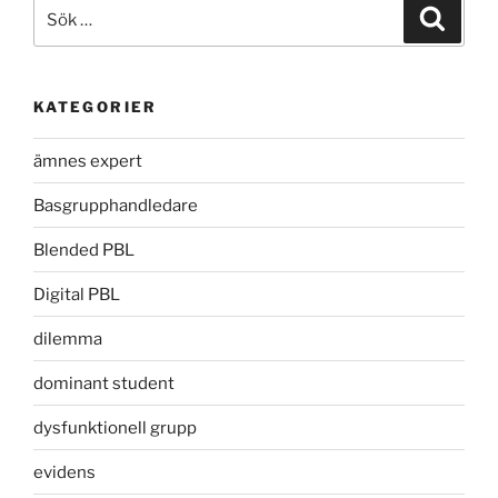
Sök
Sök
efter:
KATEGORIER
ämnes expert
Basgrupphandledare
Blended PBL
Digital PBL
dilemma
dominant student
dysfunktionell grupp
evidens