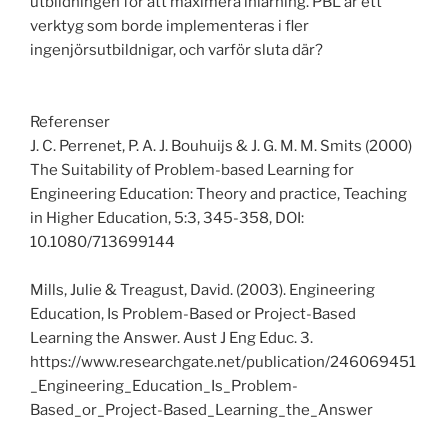
utbildningen för att maximera inlärning. PBL är ett
verktyg som borde implementeras i fler
ingenjörsutbildnigar, och varför sluta där?
Referenser
J. C. Perrenet, P. A. J. Bouhuijs & J. G. M. M. Smits (2000)
The Suitability of Problem-based Learning for
Engineering Education: Theory and practice, Teaching
in Higher Education, 5:3, 345-358, DOI:
10.1080/713699144
Mills, Julie & Treagust, David. (2003). Engineering
Education, Is Problem-Based or Project-Based
Learning the Answer. Aust J Eng Educ. 3.
https://www.researchgate.net/publication/246069451
_Engineering_Education_Is_Problem-
Based_or_Project-Based_Learning_the_Answer