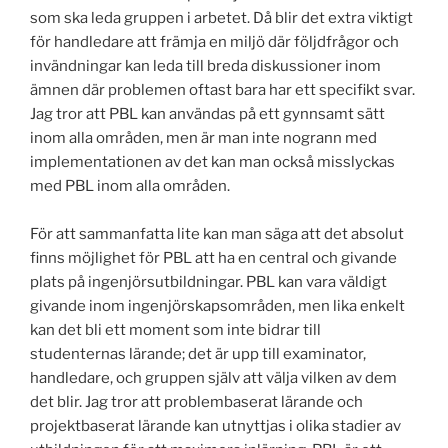
som ska leda gruppen i arbetet. Då blir det extra viktigt
för handledare att främja en miljö där följdfrågor och
invändningar kan leda till breda diskussioner inom
ämnen där problemen oftast bara har ett specifikt svar.
Jag tror att PBL kan användas på ett gynnsamt sätt
inom alla områden, men är man inte nogrann med
implementationen av det kan man också misslyckas
med PBL inom alla områden.
För att sammanfatta lite kan man säga att det absolut
finns möjlighet för PBL att ha en central och givande
plats på ingenjörsutbildningar. PBL kan vara väldigt
givande inom ingenjörskapsområden, men lika enkelt
kan det bli ett moment som inte bidrar till
studenternas lärande; det är upp till examinator,
handledare, och gruppen själv att välja vilken av dem
det blir. Jag tror att problembaserat lärande och
projektbaserat lärande kan utnyttjas i olika stadier av