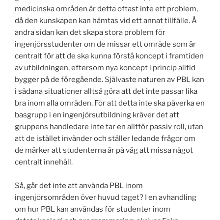
medicinska områden är detta oftast inte ett problem,
då den kunskapen kan hämtas vid ett annat tillfälle. Å
andra sidan kan det skapa stora problem för
ingenjörsstudenter om de missar ett område som är
centralt för att de ska kunna förstå koncept i framtiden
av utbildningen, eftersom nya koncept i princip alltid
bygger på de föregående. Självaste naturen av PBL kan
i sådana situationer alltså göra att det inte passar lika
bra inom alla områden. För att detta inte ska påverka en
basgrupp i en ingenjörsutbildning kräver det att
gruppens handledare inte tar en alltför passiv roll, utan
att de istället invänder och ställer ledande frågor om
de märker att studenterna är på väg att missa något
centralt innehåll.
Så, går det inte att använda PBL inom
ingenjörsområden över huvud taget? I en avhandling
om hur PBL kan användas för studenter inom