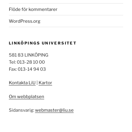
Flöde för kommentarer
WordPress.org
LINKÖPINGS UNIVERSITET
581 83 LINKÖPING
Tel: 013-28 10 00
Fax: 013-14 94 03
Kontakta LiU
|
Kartor
Om webbplatsen
Sidansvarig:
webmaster@liu.se